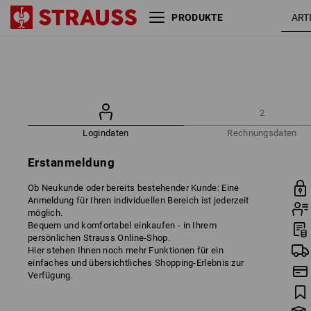
PRODUKTE
2
Logindaten
Rechnungsdaten
Erstanmeldung
Ob Neukunde oder bereits bestehender Kunde: Eine
Anmeldung für Ihren individuellen Bereich ist jederzeit
möglich.
Bequem und komfortabel einkaufen - in Ihrem
persönlichen Strauss Online-Shop.
Hier stehen Ihnen noch mehr Funktionen für ein
einfaches und übersichtliches Shopping-Erlebnis zur
Verfügung.