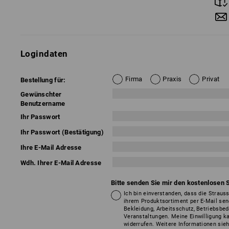
Logindaten
Firma
Praxis
Privat
Bestellung für:
Gewünschter
Benutzername
Ihr Passwort
Ihr Passwort (Bestätigung)
Ihre E-Mail Adresse
Wdh. Ihrer E-Mail Adresse
Bitte senden Sie mir den kostenlosen 
Ich bin einverstanden, dass die Strauss
ihrem Produktsortiment per E-Mail sen
Bekleidung, Arbeitsschutz, Betriebsbe
Veranstaltungen. Meine Einwilligung kan
widerrufen. Weitere Informationen sie