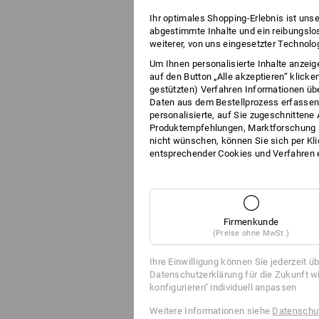
Ihr optimales Shopping-Erlebnis ist uns
abgestimmte Inhalte und ein reibungslo
weiterer, von uns eingesetzter Technolo
Um Ihnen personalisierte Inhalte anzeig
auf den Button „Alle akzeptieren“ klick
gestützten) Verfahren Informationen übe
Daten aus dem Bestellprozess erfassen
personalisierte, auf Sie zugeschnitten
Produktempfehlungen, Marktforschung s
nicht wünschen, können Sie sich per Kli
entsprechender Cookies und Verfahren 
Firmenkunde
(Preise ohne MwSt.)
Ihre Einwilligung können Sie jederzeit ü
Datenschutzerklärung für die Zukunft w
konfigurieren" individuell anpassen
Weitere Informationen siehe
Datenschut