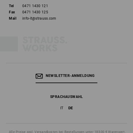
Tel
0471 1430 121
Fax
0471 1430 125
Mail
info-it@strauss.com
NEWSLETTER-ANMELDUNG
SPRACHAUSWAHL
DE
IT
Alle Preise
zzgl. Versandkosten
bei Bestellungen unter 183,00 € Warenwert.