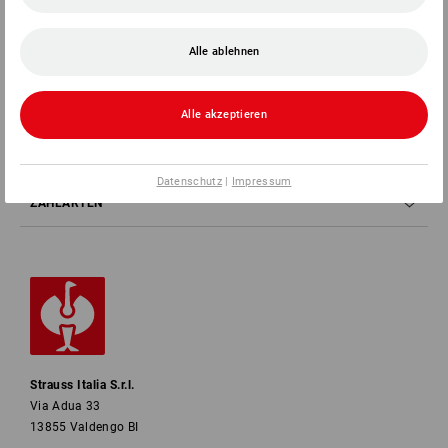
Alle ablehnen
SERVICE
UNTERNEHMEN
Alle akzeptieren
INFORMATIONEN
Datenschutz
|
Impressum
ZAHLARTEN
Strauss Italia S.r.l.
Via Adua 33
13855 Valdengo BI