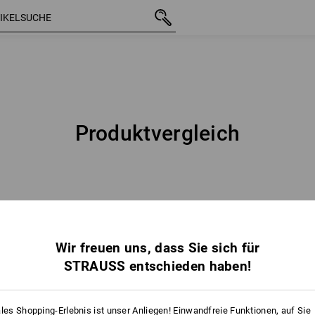
Produktvergleich
Wir freuen uns, dass Sie sich für
STRAUSS entschieden haben!
ales Shopping-Erlebnis ist unser Anliegen! Einwandfreie Funktionen, auf Sie