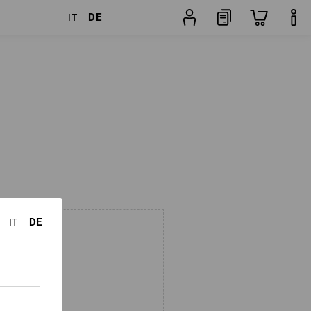
DE
IT
DE
IT