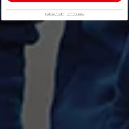
Datenschutz
|
Impressum