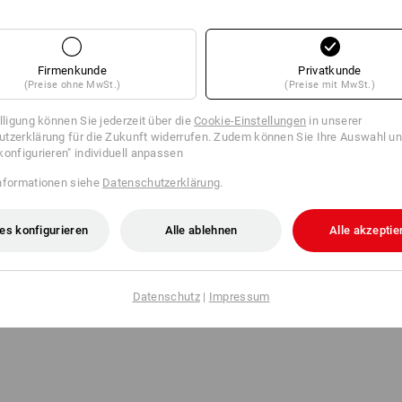
Firmenkunde
Privatkunde
(Preise ohne MwSt.)
(Preise mit MwSt.)
illigung können Sie jederzeit über die
Cookie-Einstellungen
in unserer
tzerklärung für die Zukunft widerrufen. Zudem können Sie Ihre Auswahl un
konfigurieren" individuell anpassen
nformationen siehe
Datenschutzerklärung
.
es konfigurieren
Alle ablehnen
Alle akzeptie
Datenschutz
|
Impressum