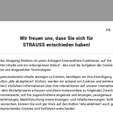
FR
Wir freuen uns, dass Sie sich für
STRAUSS entschieden haben!
ales Shopping-Erlebnis ist unser Anliegen! Einwandfreie Funktionen, auf Sie
te Inhalte und ein reibungsloser Ablauf - das sind die Aufgaben der Cooki
 von uns eingesetzter Technologien.
personalisierte Inhalte anzeigen zu können, benötigen wir Ihre Einwilligung
utton „Alle akzeptieren“ klicken, werden wir anhand von Cookies und weiter
zten) Verfahren Informationen über Ihre Interaktionen auf unserer Internets
 dem Bestellprozess erfassen und diese insbesondere zu folgenden Zwec
ersonalisierte, auf Sie zugeschnittene Angebote und Anzeigen, passgenaue
pfehlungen, Marktforschung sowie Anzeigen- und Inhaltsmessungen. Sollt
t wünschen, können Sie sich per Klick auf den Button “Alle ablehnen” auch 
ntsprechender Cookies und Verfahren entscheiden.