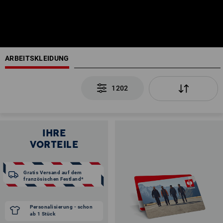
ARBEITSKLEIDUNG
1202
IHRE
VORTEILE
Gratis Versand auf dem
französischen Festland*
Personalisierung - schon
ab 1 Stück