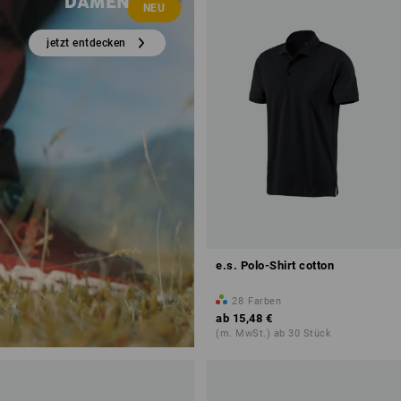
DAMEN
NEU
jetzt entdecken
e.s. Polo-Shirt cotton
28
Farben
ab
15,48 €
(m. MwSt.) ab 30 Stück