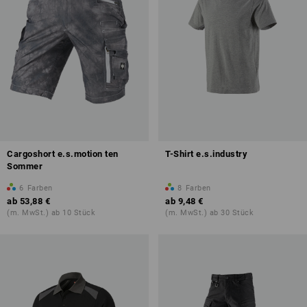
Cargoshort e.s.motion ten
T-Shirt e.s.industry
Sommer
6
Farben
8
Farben
ab
53,88 €
ab
9,48 €
(m. MwSt.) ab 10 Stück
(m. MwSt.) ab 30 Stück