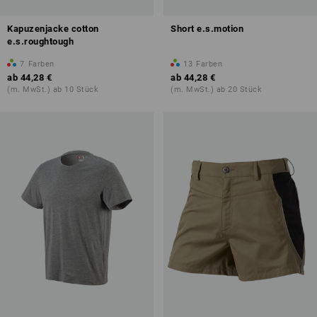
Kapuzenjacke cotton
Short e.s.motion
e.s.roughtough
7
Farben
13
Farben
ab
44,28 €
ab
44,28 €
(m. MwSt.) ab 10 Stück
(m. MwSt.) ab 20 Stück