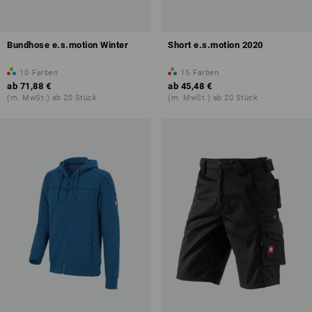
Bundhose e.s.motion Winter
Short e.s.motion 2020
10
Farben
15
Farben
ab
71,88 €
ab
45,48 €
(m. MwSt.) ab 20 Stück
(m. MwSt.) ab 20 Stück