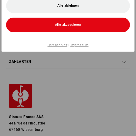
Alle ablehnen
SERVICE
Alle akzeptieren
UNTERNEHMEN
Datenschutz
|
Impressum
INFORMATIONEN
ZAHLARTEN
Strauss France SAS
44a rue de l'Industrie
67160 Wissemburg