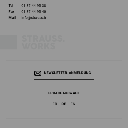
Tel
01 87 44 95 38
Fax
01 87 44 95 40
Mail
info@strauss.fr
NEWSLETTER-ANMELDUNG
SPRACHAUSWAHL
DE
FR
EN