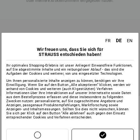
oder mehrere Artikelnummern eingegeben haben.
DE
FR
EN
Wir freuen uns, dass Sie sich für
STRAUSS entschieden haben!
Ihr optimales Shopping-Erlebnis ist unser Anliegen! Einwandfreie Funktionen,
auf Sie abgestimmte Inhalte und ein reibungsloser Ablauf - das sind die
Aufgaben der Cookies und weiterer, von uns eingesetzter Technologien.
Um Ihnen personalisierte Inhalte anzeigen zu können, benötigen wir Ihre
Einwilligung. Wenn Sie auf den Button „Alle akzeptieren“ klicken, werden wir
anhand von Cookies und weiteren (auch KI-gestützten) Verfahren
Informationen über Ihre Interaktionen auf unserer Internetseite sowie Daten
aus dem Bestellprozess erfassen und diese insbesondere zu folgenden
Zwecken nutzen: personalisierte, auf Sie zugeschnittene Angebote und
Anzeigen, passgenaue Produktempfehlungen, Marktforschung sowie
Anzeigen- und Inhaltsmessungen. Sollten Sie dies nicht wünschen, können
Sie sich per Klick auf den Button “Alle ablehnen” auch gegen den Einsatz
SERVICE 01 87 44 95 38
entsprechender Cookies und Verfahren entscheiden.
SERVICE