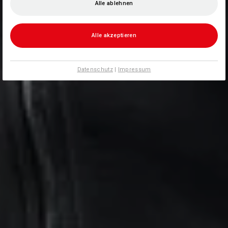
Alle ablehnen
Alle akzeptieren
Datenschutz
|
Impressum