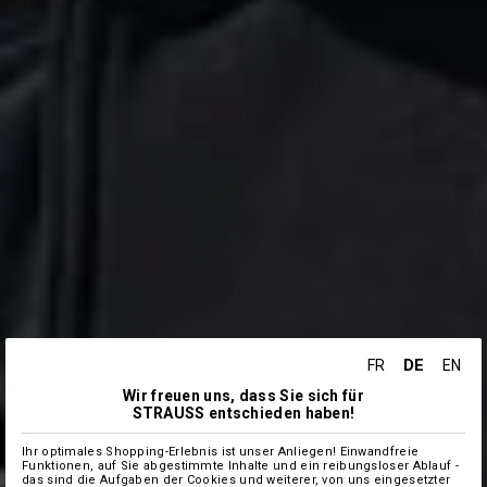
DE
FR
EN
Wir freuen uns, dass Sie sich für
STRAUSS entschieden haben!
Ihr optimales Shopping-Erlebnis ist unser Anliegen! Einwandfreie
Funktionen, auf Sie abgestimmte Inhalte und ein reibungsloser Ablauf -
das sind die Aufgaben der Cookies und weiterer, von uns eingesetzter