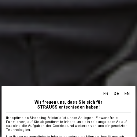
DE
FR
EN
Wir freuen uns, dass Sie sich für
STRAUSS entschieden haben!
Ihr optimales Shopping-Erlebnis ist unser Anliegen! Einwandfreie
Funktionen, auf Sie abgestimmte Inhalte und ein reibungsloser Ablauf -
das sind die Aufgaben der Cookies und weiterer, von uns eingesetzter
Technologien.
Um Ihnen personalisierte Inhalte anzeigen zu können, benötigen wir