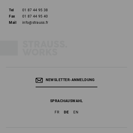
Tel
01 87 44 95 38
Fax
01 87 44 95 40
Mail
info@strauss.fr
NEWSLETTER-ANMELDUNG
SPRACHAUSWAHL
DE
FR
EN