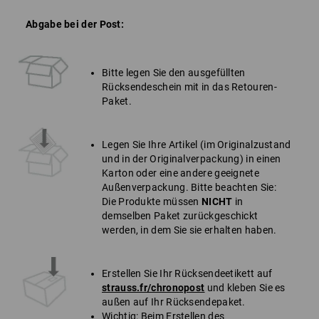
Abgabe bei der Post:
Bitte legen Sie den ausgefüllten
Rücksendeschein mit in das Retouren-
Paket.
Legen Sie Ihre Artikel (im Originalzustand
und in der Originalverpackung) in einen
Karton oder eine andere geeignete
Außenverpackung. Bitte beachten Sie:
Die Produkte müssen
NICHT
in
demselben Paket zurückgeschickt
werden, in dem Sie sie erhalten haben.
Erstellen Sie Ihr Rücksendeetikett auf
strauss.fr/chronopost
und kleben Sie es
außen auf Ihr Rücksendepaket.
Wichtig: Beim Erstellen des