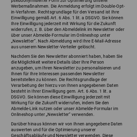
pseudonymisierter Form zur Optimierung unserer
Werbemaßnahmen. Die Anmeldung erfolgt im Double-Opt-
in-Verfahren. Rechtsgrundlage für den Versand ist Ihre
Einwilligung gemäß Art. 6 Abs. 1 lit. a DSGVO. Sie können
Ihre Einwilligung jederzeit mit Wirkung für die Zukunft
widerrufen, z. B. über den Abmeldelink im Newsletter oder
über unser Abmelde-Formular im Onlineshop unter
„Newsletter“. Nach Abmeldung wird Ihre E-Mail-Adresse
aus unserem Newsletter-Verteiler gelöscht.
Nachdem Sie den Newsletter abonniert haben, haben Sie
die Möglichkeit weitere Details über Ihre Person
anzugeben, um Ihren Newsletter zu personalisieren und
Ihnen für Ihre Interessen passenden Newsletter
bereitstellen zu können. Die Rechtsgrundlage der
Verarbeitung der hierzu von Ihnen angegebenen Daten
besteht in Ihrer Einwilligung gem. Art. 6 Abs. 1 lit. a
DSGVO. Sie können diese Einwilligung jederzeit mit
Wirkung für die Zukunft widerrufen, indem Sie den
Abmelde-Link nutzen oder unser Abmelde-Formular im
Onlineshop unter „Newsletter“ verwenden.
Darüber hinaus können wir von Ihnen angegebene Daten
auswerten und für die Optimierung unserer
Geschäftsabläufe und Newsletter verwenden. Diese