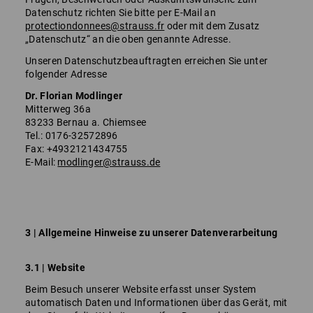
Datenschutz richten Sie bitte per E-Mail an
protectiondonnees@strauss.fr
oder mit dem Zusatz
„Datenschutz“ an die oben genannte Adresse.
Unseren Datenschutzbeauftragten erreichen Sie unter
folgender Adresse
Dr. Florian Modlinger
Mitterweg 36a
83233 Bernau a. Chiemsee
Tel.: 0176-32572896
Fax: +4932121434755
E-Mail:
modlinger@strauss.de
3 | Allgemeine Hinweise zu unserer Datenverarbeitung
3.1 | Website
Beim Besuch unserer Website erfasst unser System
automatisch Daten und Informationen über das Gerät, mit