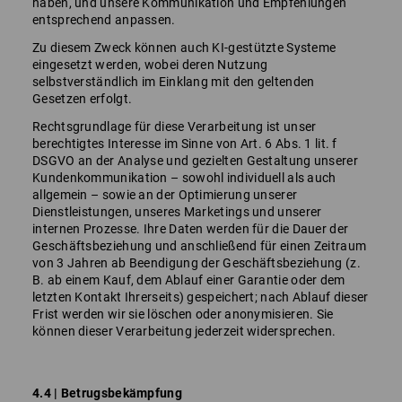
haben, und unsere Kommunikation und Empfehlungen
entsprechend anpassen.
Zu diesem Zweck können auch KI-gestützte Systeme
eingesetzt werden, wobei deren Nutzung
selbstverständlich im Einklang mit den geltenden
Gesetzen erfolgt.
Rechtsgrundlage für diese Verarbeitung ist unser
berechtigtes Interesse im Sinne von Art. 6 Abs. 1 lit. f
DSGVO an der Analyse und gezielten Gestaltung unserer
Kundenkommunikation – sowohl individuell als auch
allgemein – sowie an der Optimierung unserer
Dienstleistungen, unseres Marketings und unserer
internen Prozesse. Ihre Daten werden für die Dauer der
Geschäftsbeziehung und anschließend für einen Zeitraum
von 3 Jahren ab Beendigung der Geschäftsbeziehung (z.
B. ab einem Kauf, dem Ablauf einer Garantie oder dem
letzten Kontakt Ihrerseits) gespeichert; nach Ablauf dieser
Frist werden wir sie löschen oder anonymisieren. Sie
können dieser Verarbeitung jederzeit widersprechen.
4.4 | Betrugsbekämpfung