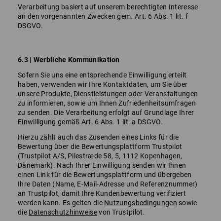
Verarbeitung basiert auf unserem berechtigten Interesse
an den vorgenannten Zwecken gem. Art. 6 Abs. 1 lit. f
DSGVO.
6.3 | Werbliche Kommunikation
Sofern Sie uns eine entsprechende Einwilligung erteilt
haben, verwenden wir Ihre Kontaktdaten, um Sie über
unsere Produkte, Dienstleistungen oder Veranstaltungen
zu informieren, sowie um Ihnen Zufriedenheitsumfragen
zu senden. Die Verarbeitung erfolgt auf Grundlage Ihrer
Einwilligung gemäß Art. 6 Abs. 1 lit. a DSGVO.
Hierzu zählt auch das Zusenden eines Links für die
Bewertung über die Bewertungsplattform Trustpilot
(Trustpilot A/S, Pilestræde 58, 5, 1112 Kopenhagen,
Dänemark). Nach Ihrer Einwilligung senden wir Ihnen
einen Link für die Bewertungsplattform und übergeben
Ihre Daten (Name, E-Mail-Adresse und Referenznummer)
an Trustpilot, damit Ihre Kundenbewertung verifiziert
werden kann. Es gelten die
Nutzungsbedingungen
sowie
die
Datenschutzhinweise
von Trustpilot.