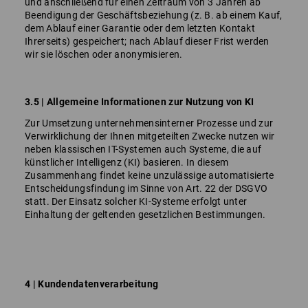
und anschließend für einen Zeitraum von 3 Jahren ab
Beendigung der Geschäftsbeziehung (z. B. ab einem Kauf,
dem Ablauf einer Garantie oder dem letzten Kontakt
Ihrerseits) gespeichert; nach Ablauf dieser Frist werden
wir sie löschen oder anonymisieren.
3.5 | Allgemeine Informationen zur Nutzung von KI
Zur Umsetzung unternehmensinterner Prozesse und zur
Verwirklichung der Ihnen mitgeteilten Zwecke nutzen wir
neben klassischen IT-Systemen auch Systeme, die auf
künstlicher Intelligenz (KI) basieren. In diesem
Zusammenhang findet keine unzulässige automatisierte
Entscheidungsfindung im Sinne von Art. 22 der DSGVO
statt. Der Einsatz solcher KI-Systeme erfolgt unter
Einhaltung der geltenden gesetzlichen Bestimmungen.
4 | Kundendatenverarbeitung