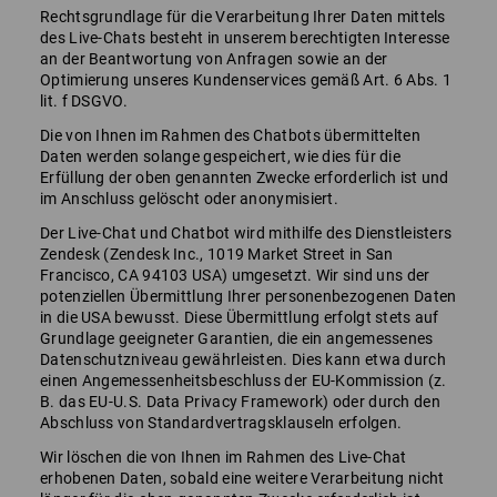
Rechtsgrundlage für die Verarbeitung Ihrer Daten mittels
des Live-Chats besteht in unserem berechtigten Interesse
an der Beantwortung von Anfragen sowie an der
Optimierung unseres Kundenservices gemäß Art. 6 Abs. 1
lit. f DSGVO.
Die von Ihnen im Rahmen des Chatbots übermittelten
Daten werden solange gespeichert, wie dies für die
Erfüllung der oben genannten Zwecke erforderlich ist und
im Anschluss gelöscht oder anonymisiert.
Der Live-Chat und Chatbot wird mithilfe des Dienstleisters
Zendesk (Zendesk Inc., 1019 Market Street in San
Francisco, CA 94103 USA) umgesetzt. Wir sind uns der
potenziellen Übermittlung Ihrer personenbezogenen Daten
in die USA bewusst. Diese Übermittlung erfolgt stets auf
Grundlage geeigneter Garantien, die ein angemessenes
Datenschutzniveau gewährleisten. Dies kann etwa durch
einen Angemessenheitsbeschluss der EU-Kommission (z.
B. das EU-U.S. Data Privacy Framework) oder durch den
Abschluss von Standardvertragsklauseln erfolgen.
Wir löschen die von Ihnen im Rahmen des Live-Chat
erhobenen Daten, sobald eine weitere Verarbeitung nicht