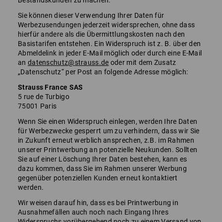
Bestandskunden zu machen.
Sie können dieser Verwendung Ihrer Daten für
Werbezusendungen jederzeit widersprechen, ohne dass
hierfür andere als die Übermittlungskosten nach den
Basistarifen entstehen. Ein Widerspruch ist z. B. über den
Abmeldelink in jeder E-Mail möglich oder durch eine E-Mail
an
datenschutz@strauss.de
oder mit dem Zusatz
„Datenschutz“ per Post an folgende Adresse möglich:
Strauss France SAS
5 rue de Turbigo
75001 Paris
Wenn Sie einen Widerspruch einlegen, werden Ihre Daten
für Werbezwecke gesperrt um zu verhindern, dass wir Sie
in Zukunft erneut werblich ansprechen, z.B. im Rahmen
unserer Printwerbung an potenzielle Neukunden. Sollten
Sie auf einer Löschung Ihrer Daten bestehen, kann es
dazu kommen, dass Sie im Rahmen unserer Werbung
gegenüber potenziellen Kunden erneut kontaktiert
werden.
Wir weisen darauf hin, dass es bei Printwerbung in
Ausnahmefällen auch noch nach Eingang Ihres
Widerspruchs vorübergehend noch zu einem Versand von