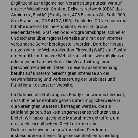
Ergänzend zur allgemeinen Verarbeitung nutzen wir auf
unserer Website ein Content Delivery Network (CDN) des
Anbieters „Fastly“ (Fastly Inc., 475 Brannan St., Suite 300,
San Francisco, CA 94107, USA). Dank des CDN können die
Inhalte unseres Online-Angebots, wie z. B. große
Mediendateien, Grafiken oder Programmskripte, schneller
und sicherer über regional verteilte und mit dem Internet
verbundene Server bereitgestellt werden. Darüber hinaus
nutzen wir eine Web Application Firewall (WAF) von Fastly,
um Angriffe auf unsere Website so schnell wie möglich zu
erkennen und abzuwehren. Die Verarbeitung Ihrer
personenbezogenen Daten in diesem Zusammenhang
beruht auf unserem berechtigten Interesse an der
Gewährleistung und Verbesserung der Stabilität und
Funktionalität unserer Website.
Im Rahmen der Nutzung von Fastly sind wir uns bewusst,
dass Ihre personenbezogenen Daten möglicherweise in
die Vereinigten Staaten übertragen werden, die als
Drittland gelten, das kein angemessenes Schutzniveau
bietet. Wir haben geeignete Maßnahmen getroffen, um
das nach europäischem Recht erforderliche
Datenschutzniveau zu gewährleisten. Dies kann
insbesondere auf einer Angemessenheitsentscheidung