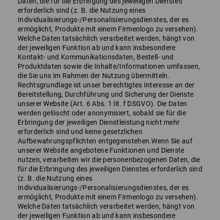
Daten, die für die Erbringung des jeweiligen Dienstes
erforderlich sind (z. B. die Nutzung eines
Individualisierungs-/Personalisierungsdienstes, der es
ermöglicht, Produkte mit einem Firmenlogo zu versehen).
Welche Daten tatsächlich verarbeitet werden, hängt von
der jeweiligen Funktion ab und kann insbesondere
Kontakt- und Kommunikationsdaten, Bestell- und
Produktdaten sowie die Inhalte/Informationen umfassen,
die Sie uns im Rahmen der Nutzung übermitteln.
Rechtsgrundlage ist unser berechtigtes Interesse an der
Bereitstellung, Durchführung und Sicherung der Dienste
unserer Website (Art. 6 Abs. 1 lit. f DSGVO). Die Daten
werden gelöscht oder anonymisiert, sobald sie für die
Erbringung der jeweiligen Dienstleistung nicht mehr
erforderlich sind und keine gesetzlichen
Aufbewahrungspflichten entgegenstehen.Wenn Sie auf
unserer Website angebotene Funktionen und Dienste
nutzen, verarbeiten wir die personenbezogenen Daten, die
für die Erbringung des jeweiligen Dienstes erforderlich sind
(z. B. die Nutzung eines
Individualisierungs-/Personalisierungsdienstes, der es
ermöglicht, Produkte mit einem Firmenlogo zu versehen).
Welche Daten tatsächlich verarbeitet werden, hängt von
der jeweiligen Funktion ab und kann insbesondere