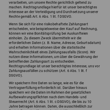
verarbeiten, um unsere Rechte gerichtlich geltend zu
machen. Rechtsgrundlage hierfür ist unser berechtigtes
Interesse an der Verteidigung und Durchsetzung unserer
Rechte gemäß Art. 6 Abs. 1 lit. f DSGVO.
Wenn Sie sich für eine risikobehaftete Zahlungsart
entscheiden, wie beispielsweise den Kauf auf Rechnung,
können wir eine Bonitätsprüfung bei Auskunfteien
einholen. Zu diesem Zweck übermitteln wir die
erforderlichen Daten (z. B. Name, Adresse, Geburtsdatum)
und erhalten Informationen über die statistische
Wahrscheinlichkeit eines Zahlungsausfalls (Score). Wir
nutzen diese Informationen, um über die Gewährung der
betreffenden Zahlungsart zu entscheiden.
Rechtsgrundlage ist unser berechtigtes Interesse, uns vor
Zahlungsausfällen zu schützen (Art. 6 Abs. 1 lit. f
DSGVO).
Wir speichern Ihre Daten so lange, wie es für die
Vertragserfüllung erforderlich ist. Darüber hinaus
speichern wir die Daten im Rahmen der gesetzlichen
Aufbewahrungspflichten nach dem Handels- und
Steuerrecht (Art. 6 Abs. 1 lit. c DSGVO), die bis zu 10
Jahre betragen können. Daten, die ausschließlich zur