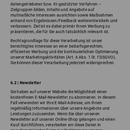
datengetriebener bzw. KI-gestützter Verfahren –
Zielgruppen bilden, Inhalte und Angebote auf
mutmaßliche Interessen ausrichten sowie Maßnahmen
anhand von Ergebnissen/Feedback weiterentwickeln und
verbessern. Ziel ist es dabei primär Ihnen Werbung zu
präsentieren, die für Sie auch tatsächlich relevant ist.
Rechtsgrundlage für diese Verarbeitung ist unser
berechtigtes Interesse an einer bedarfsgerechten,
effizienten Werbung und der kontinuierlichen Optimierung
unserer Marketingaktivitäten (Art. 6 Abs. 1 lit. f DSGVO).
Sie können dieser Verarbeitung jederzeit widersprechen.
6.2 | Newsletter
Sie haben auf unserer Website die Möglichkeit einen
kostenfreien E-Mail-Newsletter zu abonnieren. In diesem
Fall verwenden wir Ihre E-Mail-Adresse, um Ihnen
regelmäßig Informationen über unsere Angebote und
Leistungen zuzusenden. Wenn Sie über unseren
Newsletter auf unseren Online-Shop gelangen und einen
Kauf durchführen, verarbeiten wir diese Daten in