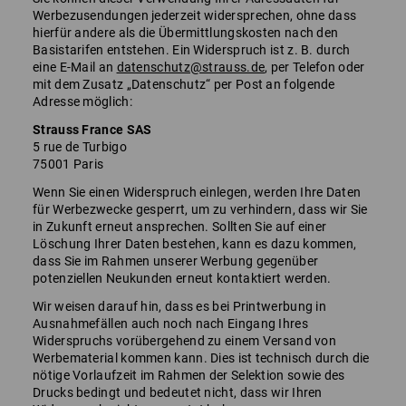
Werbezusendungen jederzeit widersprechen, ohne dass
hierfür andere als die Übermittlungskosten nach den
Basistarifen entstehen. Ein Widerspruch ist z. B. durch
eine E-Mail an
datenschutz@strauss.de
, per Telefon oder
mit dem Zusatz „Datenschutz“ per Post an folgende
Adresse möglich:
Strauss France SAS
5 rue de Turbigo
75001 Paris
Wenn Sie einen Widerspruch einlegen, werden Ihre Daten
für Werbezwecke gesperrt, um zu verhindern, dass wir Sie
in Zukunft erneut ansprechen. Sollten Sie auf einer
Löschung Ihrer Daten bestehen, kann es dazu kommen,
dass Sie im Rahmen unserer Werbung gegenüber
potenziellen Neukunden erneut kontaktiert werden.
Wir weisen darauf hin, dass es bei Printwerbung in
Ausnahmefällen auch noch nach Eingang Ihres
Widerspruchs vorübergehend zu einem Versand von
Werbematerial kommen kann. Dies ist technisch durch die
nötige Vorlaufzeit im Rahmen der Selektion sowie des
Drucks bedingt und bedeutet nicht, dass wir Ihren