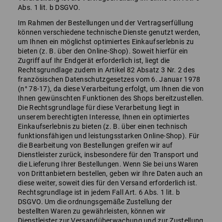
Abs. 1 lit. b DSGVO.
Im Rahmen der Bestellungen und der Vertragserfüllung
können verschiedene technische Dienste genutzt werden,
um Ihnen ein möglichst optimiertes Einkaufserlebnis zu
bieten (z. B. über den Online-Shop). Soweit hierfür ein
Zugriff auf Ihr Endgerät erforderlich ist, liegt die
Rechtsgrundlage zudem in Artikel 82 Absatz 3 Nr. 2 des
französischen Datenschutzgesetzes vom 6. Januar 1978
(n° 78-17), da diese Verarbeitung erfolgt, um Ihnen die von
Ihnen gewünschten Funktionen des Shops bereitzustellen.
Die Rechtsgrundlage für diese Verarbeitung liegt in
unserem berechtigten Interesse, Ihnen ein optimiertes
Einkaufserlebnis zu bieten (z. B. über einen technisch
funktionsfähigen und leistungsstarken Online-Shop). Für
die Bearbeitung von Bestellungen greifen wir auf
Dienstleister zurück, insbesondere für den Transport und
die Lieferung Ihrer Bestellungen. Wenn Sie bei uns Waren
von Drittanbietern bestellen, geben wir Ihre Daten auch an
diese weiter, soweit dies für den Versand erforderlich ist.
Rechtsgrundlage ist in jedem Fall Art. 6 Abs. 1 lit. b
DSGVO. Um die ordnungsgemäße Zustellung der
bestellten Waren zu gewährleisten, können wir
Dienstleister zur Versandüberwachung und zur Zustellung