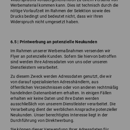
Werbematerial kommen kann. Dies ist technisch durch die
nötige Vorlaufzeit im Rahmen der Selektion sowie des
Drucks bedingt und bedeutet nicht, dass wir Ihren
Widerspruch nicht umgesetzt haben.
6.5 | Printwerbung an potenzielle Neukunden
Im Rahmen unserer Werbemaßnahmen versenden wir
Flyer an potenzielle Kunden. Sofern Sie hiervon betroffen
sind werden Ihre Adressdaten von uns oder unseren
Dienstleistern verarbeitet.
Zu diesem Zweck werden Adressdaten genutzt, die wir
von darauf spezialisierten Adresshändlern, aus
öffentlichen Verzeichnissen oder von anderen rechtmäßig
handelnden Datenanbietern erhalten. In einigen Fällen
erhalten wir keine Daten und Ihre Daten werden
ausschließlich von unserem Dienstleister verarbeitet. Die
Verarbeitung dient der werblichen Ansprache potenzieller
Neukunden. Unser berechtigtes Interesse liegt in der
Durchführung von Direktwerbung.
Sie können dieser Verwendung Ihrer Adressdaten für