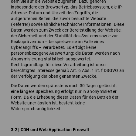
dem Sie auf die Website zugreifen. Dazu gehören
insbesondere der Browsertyp, das Betriebssystem, die IP-
Adresse, Datum und Uhrzeit des Zugriffs, die
aufgerufenen Seiten, die zuvor besuchte Website
(Referrer) sowie ähnliche technische Informationen. Diese
Daten werden zum Zweck der Bereitstellung der Website,
der Sicherheit und der Stabilität des Systems sowie zur
Risikoprävention – beispielsweise im Falle eines
Cyberangriffs – verarbeitet. Es erfolgt keine
personenbezogene Auswertung; die Daten werden nach
Anonymisierung statistisch ausgewertet.
Rechtsgrundlage für diese Verarbeitung ist unser
berechtigtes Interesse gemäß Art. 6 Abs. 1 lit. f DSGVO an
der Verfolgung der oben genannten Zwecke.
Die Daten werden spätestens nach 30 Tagen gelöscht;
eine längere Speicherung erfolgt nur in anonymisierter
Form. Da die Erhebung dieser Daten für den Betrieb der
Website unerlässlich ist, besteht keine
Widerspruchsmöglichkeit.
3.2 | CDN und Web Application Firewall