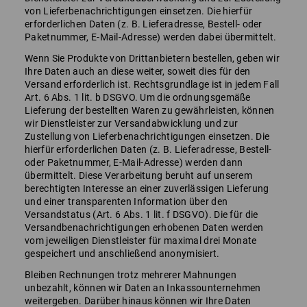
von Lieferbenachrichtigungen einsetzen. Die hierfür
erforderlichen Daten (z. B. Lieferadresse, Bestell- oder
Paketnummer, E-Mail-Adresse) werden dabei übermittelt.
Wenn Sie Produkte von Drittanbietern bestellen, geben wir
Ihre Daten auch an diese weiter, soweit dies für den
Versand erforderlich ist. Rechtsgrundlage ist in jedem Fall
Art. 6 Abs. 1 lit. b DSGVO. Um die ordnungsgemäße
Lieferung der bestellten Waren zu gewährleisten, können
wir Dienstleister zur Versandabwicklung und zur
Zustellung von Lieferbenachrichtigungen einsetzen. Die
hierfür erforderlichen Daten (z. B. Lieferadresse, Bestell-
oder Paketnummer, E-Mail-Adresse) werden dann
übermittelt. Diese Verarbeitung beruht auf unserem
berechtigten Interesse an einer zuverlässigen Lieferung
und einer transparenten Information über den
Versandstatus (Art. 6 Abs. 1 lit. f DSGVO). Die für die
Versandbenachrichtigungen erhobenen Daten werden
vom jeweiligen Dienstleister für maximal drei Monate
gespeichert und anschließend anonymisiert.
Bleiben Rechnungen trotz mehrerer Mahnungen
unbezahlt, können wir Daten an Inkassounternehmen
weitergeben. Darüber hinaus können wir Ihre Daten