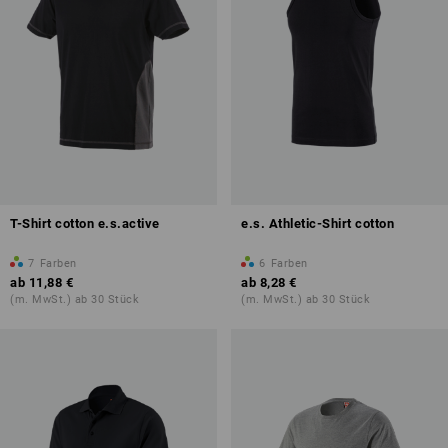
T-Shirt cotton e.s.active
e.s. Athletic-Shirt cotton
7
Farben
6
Farben
ab
11,88 €
ab
8,28 €
(m. MwSt.) ab 30 Stück
(m. MwSt.) ab 30 Stück