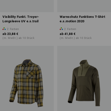
Visibility Funkt. Troyer-
Warnschutz Funktions T-Shirt
Longsleeve UV e.s.trail
e.s.motion 2020
2
Farben
2
Farben
ab
23,88 €
ab
41,88 €
(m. MwSt.) ab 10 Stück
(m. MwSt.) ab 10 Stück