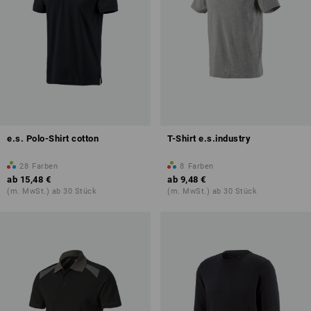
e.s. Polo-Shirt cotton
T-Shirt e.s.industry
28
Farben
8
Farben
ab
15,48 €
ab
9,48 €
(m. MwSt.) ab 30 Stück
(m. MwSt.) ab 30 Stück