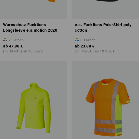
Warnschutz Funktions
e.s. Funktions Polo-Shirt poly
Longsleeve e.s.motion 2020
cotton
2
Farben
8
Farben
ab
47,88 €
ab
23,88 €
(m. MwSt.) ab 10 Stück
(m. MwSt.) ab 10 Stück