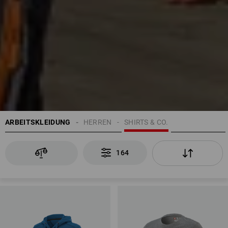
ARBEITSKLEIDUNG
HERREN
SHIRTS & CO.
164