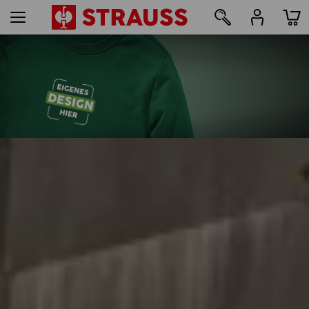
164
Druck & Stick - ab 1 Stück
Jetzt einfach online gestalten
mehr erfahren