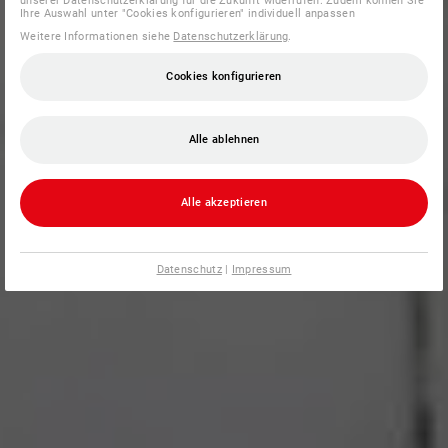
unserer Datenschutzerklärung für die Zukunft widerrufen. Zudem können Sie
Ihre Auswahl unter "Cookies konfigurieren" individuell anpassen
Weitere Informationen siehe
Datenschutzerklärung
.
Cookies konfigurieren
Alle ablehnen
Alle akzeptieren
Datenschutz
|
Impressum