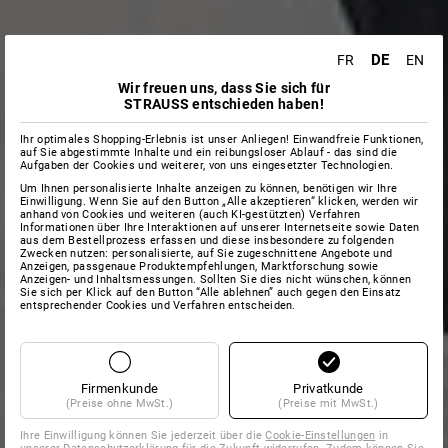
DE
FR
EN
Wir freuen uns, dass Sie sich für
STRAUSS entschieden haben!
Ihr optimales Shopping-Erlebnis ist unser Anliegen! Einwandfreie Funktionen,
auf Sie abgestimmte Inhalte und ein reibungsloser Ablauf - das sind die
Aufgaben der Cookies und weiterer, von uns eingesetzter Technologien.
Um Ihnen personalisierte Inhalte anzeigen zu können, benötigen wir Ihre
Einwilligung. Wenn Sie auf den Button „Alle akzeptieren“ klicken, werden wir
anhand von Cookies und weiteren (auch KI-gestützten) Verfahren
Informationen über Ihre Interaktionen auf unserer Internetseite sowie Daten
aus dem Bestellprozess erfassen und diese insbesondere zu folgenden
Zwecken nutzen: personalisierte, auf Sie zugeschnittene Angebote und
Anzeigen, passgenaue Produktempfehlungen, Marktforschung sowie
Anzeigen- und Inhaltsmessungen. Sollten Sie dies nicht wünschen, können
Sie sich per Klick auf den Button “Alle ablehnen” auch gegen den Einsatz
entsprechender Cookies und Verfahren entscheiden.
Firmenkunde
Privatkunde
(Preise ohne MwSt.)
(Preise mit MwSt.)
Ihre Einwilligung können Sie jederzeit über die
Cookie-Einstellungen
in