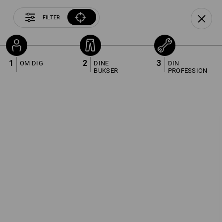
FILTER
201
1
2
3
OM DIG
DINE
DIN
BUKSER
PROFESSION