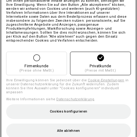
Um Ihnen personalisierte Inhalte anzeigen zu können, benötigen wir
Ihre Einwilligung. Wenn Sie auf den Button „Alle akzeptieren“ klicken,
werden wir anhand von Cookies und weiteren (auch KI-gestützten)
Verfahren Informationen über Ihre Interaktionen auf unserer
Internetseite sowie Daten aus dem Bestellprozess erfassen und diese
insbesondere zu folgenden Zwecken nutzen: personalisierte, auf Sie
zugeschnittene Angebote und Anzeigen, passgenaue
Produktempfehlungen, Marktforschung sowie Anzeigen- und
Inhaltsmessungen. Sollten Sie dies nicht wünschen, können Sie sich
per Klick auf den Button “Alle ablehnen” auch gegen den Einsatz
entsprechender Cookies und Verfahren entscheiden.
Firmenkunde
Privatkunde
(Preise ohne MwSt.)
(Preise mit MwSt.)
Ihre Einwilligung können Sie jederzeit über die
Cookie-Einstellungen
in
unserer Datenschutzerklärung für die Zukunft widerrufen. Zudem
können Sie Ihre Auswahl unter "Cookies konfigurieren" individuell
anpassen
Weitere Informationen siehe
Datenschutzerklärung
.
Cookies konfigurieren
Alle ablehnen