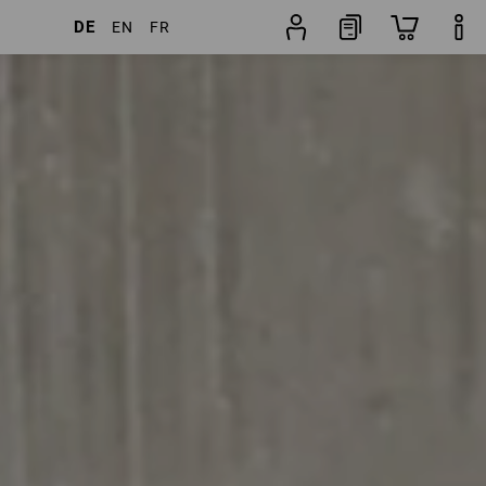
DE
EN
FR
Artikel
weitere Filter
Beliebtheit