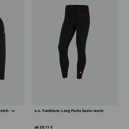
etch - x-
e.s. Funktions-Long Pants basis-warm
ab
20,11 €