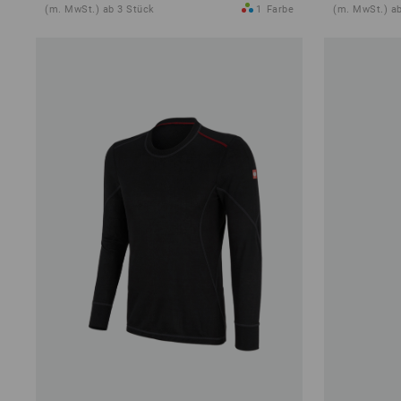
(m. MwSt.) ab 3 Stück
1
Farbe
(m. MwSt.) ab