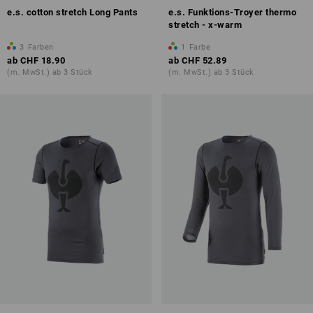
e.s. cotton stretch Long Pants
e.s. Funktions-Troyer thermo
stretch - x-warm
3
Farben
1
Farbe
ab
CHF 18.90
ab
CHF 52.89
(m. MwSt.) ab 3 Stück
(m. MwSt.) ab 3 Stück