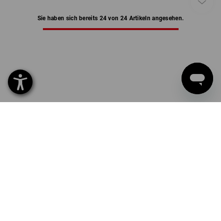
Sie haben sich bereits 24 von 24 Artikeln angesehen.
FUNKTIONSUNTERWÄSCHE