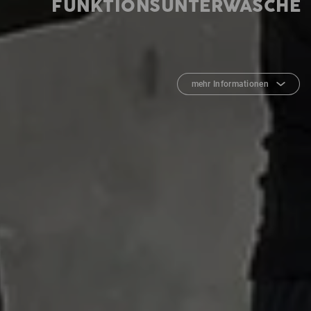
FUNKTIONSUNTERWÄSCHE
mehr Informationen