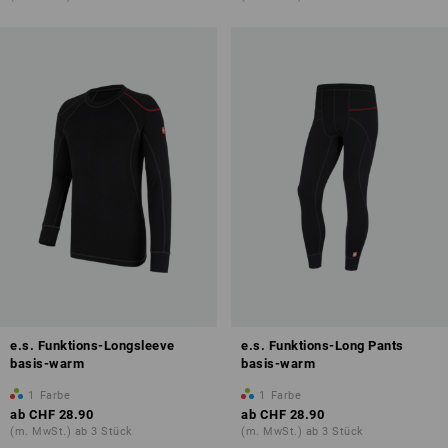
e.s. Funktions-Longsleeve
e.s. Funktions-Long Pants
basis-warm
basis-warm
1
Farbe
1
Farbe
ab
CHF 28.90
ab
CHF 28.90
(m. MwSt.) ab 3 Stück
(m. MwSt.) ab 3 Stück