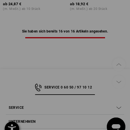
ab
24,87 €
ab
18,92 €
(m. MwSt.) ab 10 Stück
(m. MwSt.) ab 20 Stück
Sie haben sich bereits 16 von 16 Artikeln angesehen.
SERVICE 0 60 50 / 97 10 12
SERVICE
UNTERNEHMEN