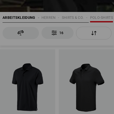
ARBEITSKLEIDUNG
HERREN
SHIRTS & CO.
POLO-SHIRTS
16