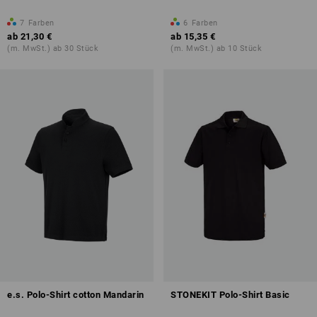
7
Farben
6
Farben
ab
21,30 €
ab
15,35 €
(m. MwSt.) ab 30 Stück
(m. MwSt.) ab 10 Stück
e.s. Polo-Shirt cotton Mandarin
STONEKIT Polo-Shirt Basic