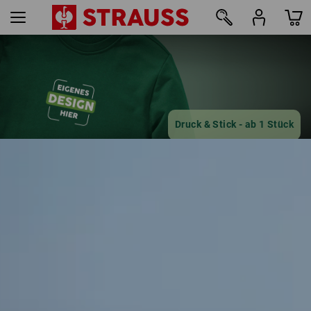
16
Druck & Stick - ab 1 Stück
Jetzt einfach online gestalten
mehr erfahren