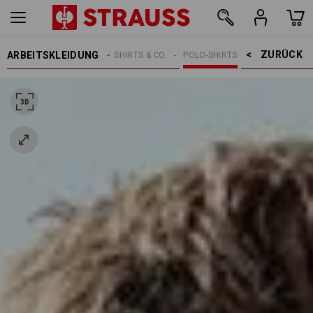
ZURÜCK    >
ARBEITSKLEIDUNG
HERREN
SHIRTS & CO.
POLO-SHIRTS