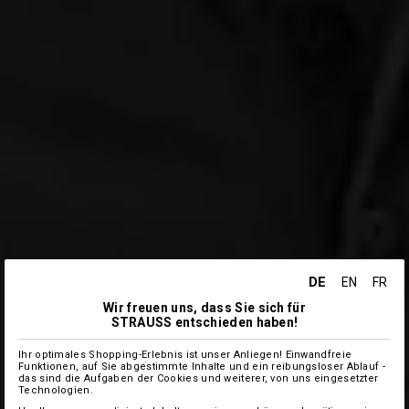
DE
EN
FR
Wir freuen uns, dass Sie sich für
STRAUSS entschieden haben!
Ihr optimales Shopping-Erlebnis ist unser Anliegen! Einwandfreie
Funktionen, auf Sie abgestimmte Inhalte und ein reibungsloser Ablauf -
das sind die Aufgaben der Cookies und weiterer, von uns eingesetzter
Technologien.