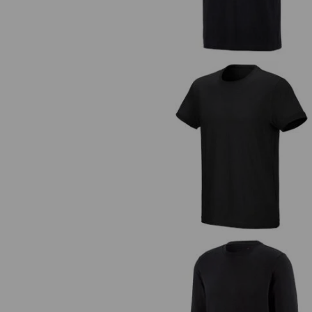
e.s. T-Shirt cotton stretch