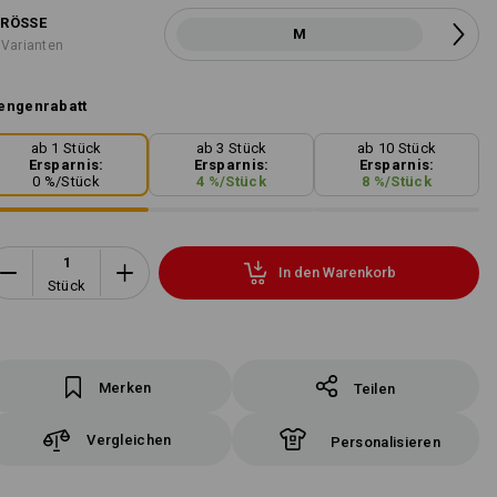
RÖSSE
M
 Varianten
engenrabatt
ab 1 Stück
ab 3 Stück
ab 10 Stück
Ersparnis:
Ersparnis:
Ersparnis:
0
%/
Stück
4
%/
Stück
8
%/
Stück
In den Warenkorb
Stück
Merken
Teilen
Vergleichen
Personalisieren