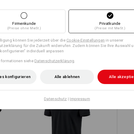
Firmenkunde
Privatkunde
Alle Details vergleichen
(Preise ohne MwSt.)
(Preise mit MwSt.)
illigung können Sie jederzeit über die
Cookie-Einstellungen
in unserer
tzerklärung für die Zukunft widerrufen. Zudem können Sie Ihre Auswahl u
konfigurieren" individuell anpassen
TCH
nformationen siehe
Datenschutzerklärung
.
es konfigurieren
Alle ablehnen
Alle akzepti
Datenschutz
|
Impressum
e.s. Polo-Shirt cotton