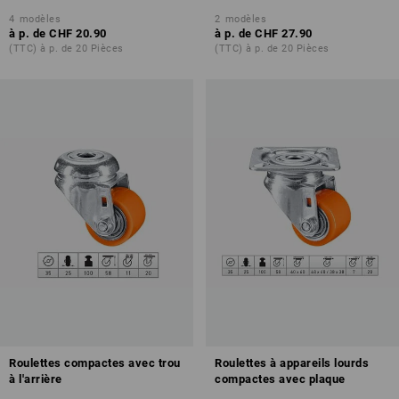
4
modèles
2
modèles
à p. de
CHF 20.90
à p. de
CHF 27.90
(TTC) à p. de 20 Pièces
(TTC) à p. de 20 Pièces
Roulettes compactes avec trou
Roulettes à appareils lourds
à l'arrière
compactes avec plaque