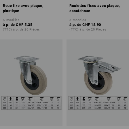
Roue fixe avec plaque,
Roulettes fixes avec plaque,
plastique
caoutchouc
5
modèles
3
modèles
à p. de
CHF 5.35
à p. de
CHF 18.90
(TTC) à p. de 20 Pièces
(TTC) à p. de 20 Pièces