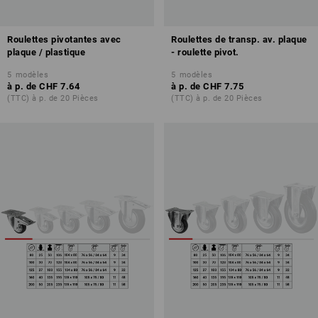
Roulettes pivotantes avec
Roulettes de transp. av. plaque
plaque / plastique
- roulette pivot.
5
modèles
5
modèles
à p. de
CHF 7.64
à p. de
CHF 7.75
(TTC) à p. de 20 Pièces
(TTC) à p. de 20 Pièces