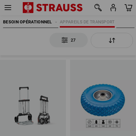
BESOIN OPÉRATIONNEL
APPAREILS DE TRANSPORT
27
27