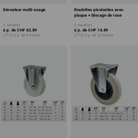
Dérouleur multi-usage
Roulettes pivotantes avec
plaque + blocage de roue
1
variante
5
modèles
à p. de
CHF 62.89
à p. de
CHF 14.89
(TTC) à p. de 4 Pièces
(TTC) à p. de 20 Pièces