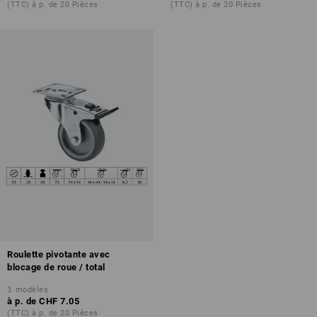
(TTC) à p. de 20 Pièces
(TTC) à p. de 20 Pièces
Roulette pivotante avec
blocage de roue / total
3
modèles
à p. de
CHF 7.05
(TTC) à p. de 20 Pièces