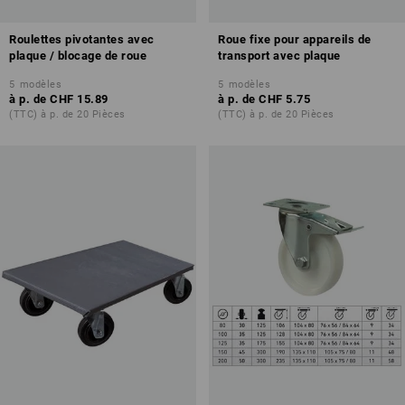
Roulettes pivotantes avec
Roue fixe pour appareils de
plaque / blocage de roue
transport avec plaque
5
modèles
5
modèles
à p. de
CHF 15.89
à p. de
CHF 5.75
(TTC) à p. de 20 Pièces
(TTC) à p. de 20 Pièces