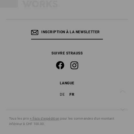
INSCRIPTION À LA NEWSLETTER
SUIVRE STRAUSS
LANGUE
FR
DE
Tous les prix
+ frais d'expédition
pour les commandes d'un montant
inférieur à CHF 100.00.