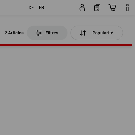
FR
DE
2 Articles
Filtres
Popularité
2 Articles
Filtres
Popularité