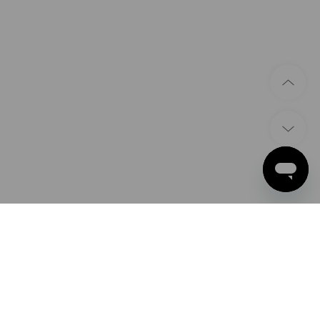
ÉTHODES DE PAIEMENT
ple Pay