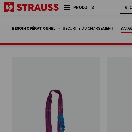
PRODUITS
BESOIN OPÉRATIONNEL
SÉCURITÉ DU CHARGEMENT
SANGL
BESOIN OPÉRATIONNEL
SÉCURITÉ DU CHARGEMENT
SANGL