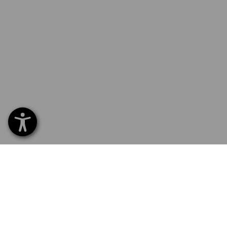
SERVICE 0800 800 336
SERVI
Home