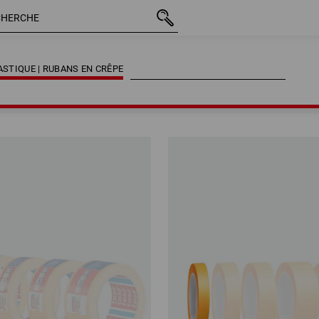
STIQUE | RUBANS EN CRÊPE
STIQUE | RUBANS EN CRÊPE