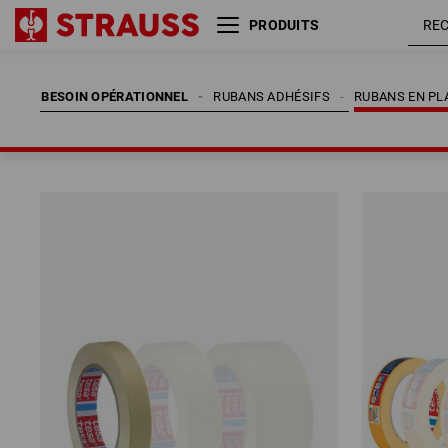
PRODUITS
BESOIN OPÉRATIONNEL
RUBANS ADHÉSIFS
RUBANS EN PLA
BESOIN OPÉRATIONNEL
RUBANS ADHÉSIFS
RUBANS EN PLA