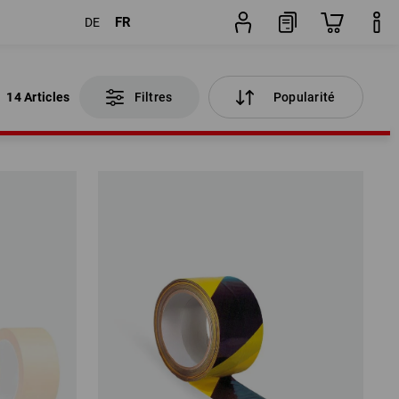
FR
DE
14 Articles
Filtres
Popularité
14 Articles
Filtres
Popularité