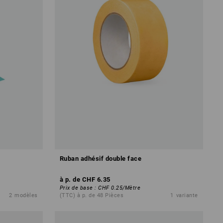
Ruban adhésif double face
à p. de
CHF 6.35
Prix de base
:
CHF 0.25
/
Mètre
2
modèles
(TTC) à p. de 48 Pièces
1
variante