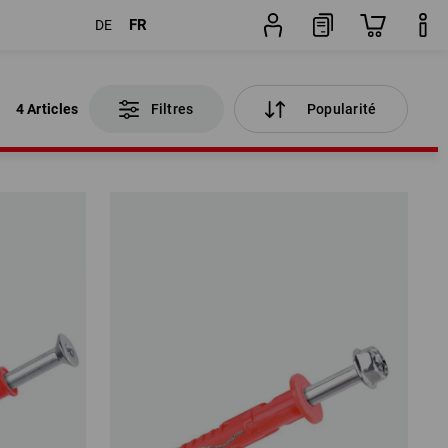
FR
DE
4 Articles
Filtres
Popularité
4 Articles
Filtres
Popularité