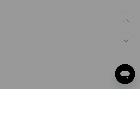
ÉTHODES DE PAIEMENT
ple Pay