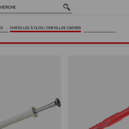
ES
CHEVILLES À CLOU | CHEVILLES CADRES
ES
CHEVILLES À CLOU | CHEVILLES CADRES