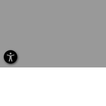
SERVICE 0800 800 336
SERVI
Home