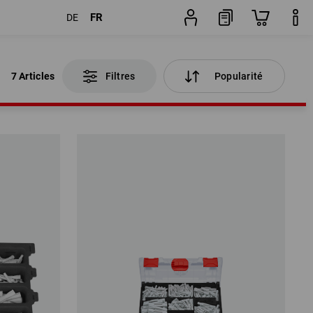
FR
DE
7 Articles
Filtres
Popularité
7 Articles
Filtres
Popularité