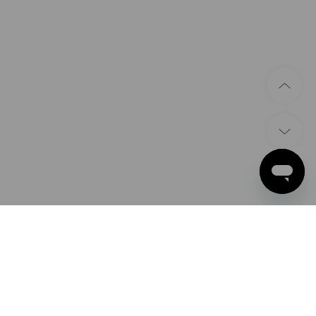
ÉTHODES DE PAIEMENT
ple Pay