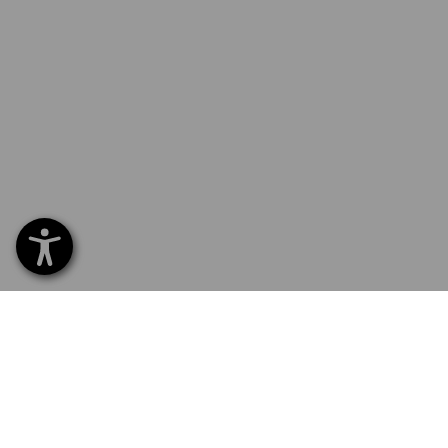
SERVICE 0800 800 336
SERVI
Home