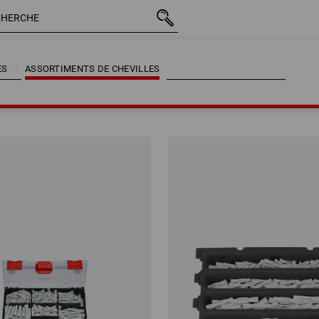
ES
ASSORTIMENTS DE CHEVILLES
ES
ASSORTIMENTS DE CHEVILLES