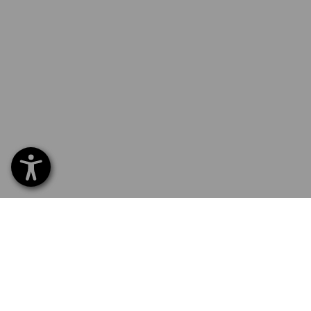
SERVICE 0800 800 336
SERVI
Home