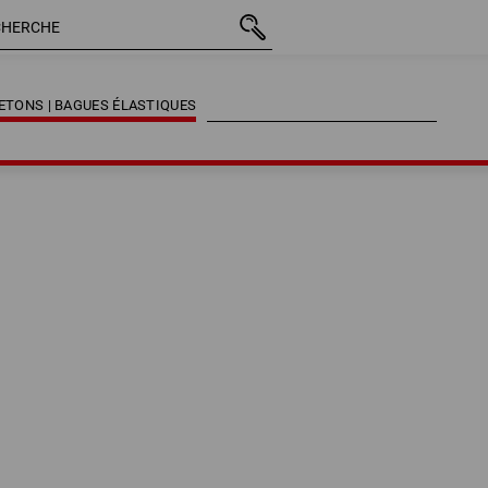
TONS | BAGUES ÉLASTIQUES
TONS | BAGUES ÉLASTIQUES