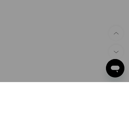
ÉTHODES DE PAIEMENT
ple Pay