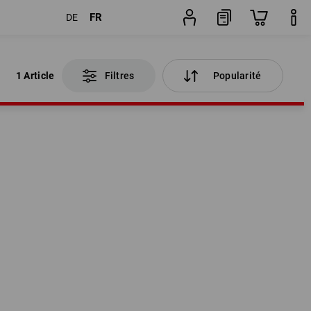
FR
DE
1 Article
Filtres
Popularité
1 Article
Filtres
Popularité