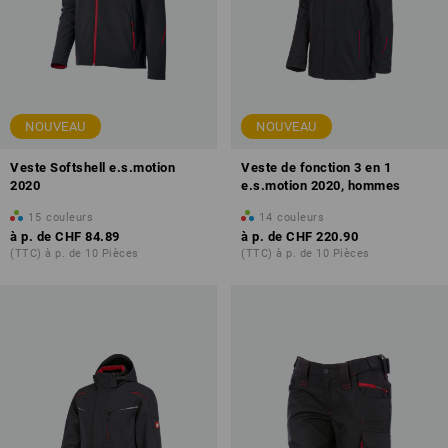
NOUVEAU
NOUVEAU
Veste Softshell e.s.motion
Veste de fonction 3 en 1
2020
e.s.motion 2020, hommes
15
couleurs
14
couleurs
à p. de
CHF 84.89
à p. de
CHF 220.90
(TTC) à p. de 10 Pièces
(TTC) à p. de 10 Pièces