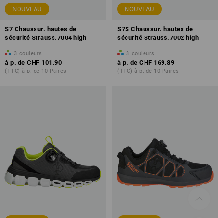
NOUVEAU
NOUVEAU
S7 Chaussur. hautes de
S7S Chaussur. hautes de
sécurité Strauss.7004 high
sécurité Strauss.7002 high
3
couleurs
3
couleurs
à p. de
CHF 101.90
à p. de
CHF 169.89
(TTC) à p. de 10 Paires
(TTC) à p. de 10 Paires