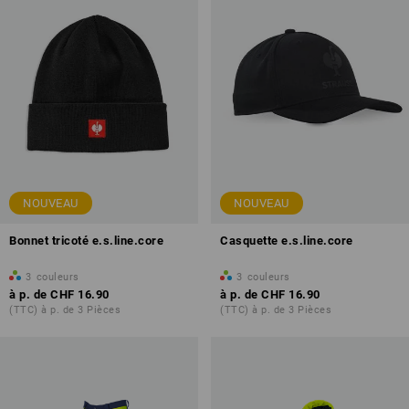
NOUVEAU
NOUVEAU
Bonnet tricoté e.s.line.core
Casquette e.s.line.core
3
couleurs
3
couleurs
à p. de
CHF 16.90
à p. de
CHF 16.90
(TTC) à p. de 3 Pièces
(TTC) à p. de 3 Pièces