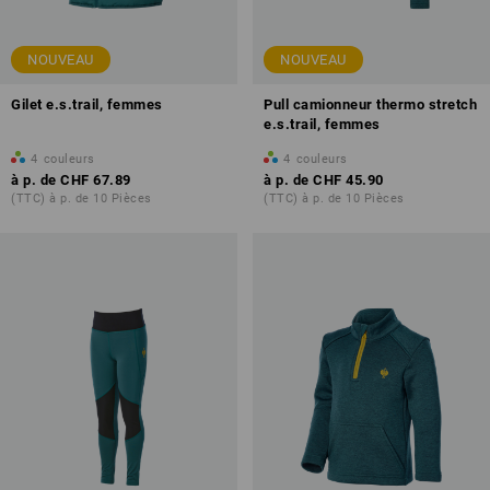
NOUVEAU
NOUVEAU
Gilet e.s.trail, femmes
Pull camionneur thermo stretch
e.s.trail, femmes
4
couleurs
4
couleurs
à p. de
CHF 67.89
à p. de
CHF 45.90
(TTC) à p. de 10 Pièces
(TTC) à p. de 10 Pièces