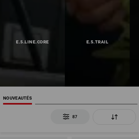
E.S.LINE.CORE
E.S.TRAIL
NOUVEAUTÉS
87