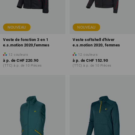
NOUVEAU
NOUVEAU
Veste de fonction 3 en 1
Veste softshell d'hiver
e.s.motion 2020,femmes
e.s.motion 2020, femmes
12
couleurs
12
couleurs
à p. de
CHF 220.90
à p. de
CHF 152.90
(TTC) à p. de 10 Pièces
(TTC) à p. de 10 Pièces