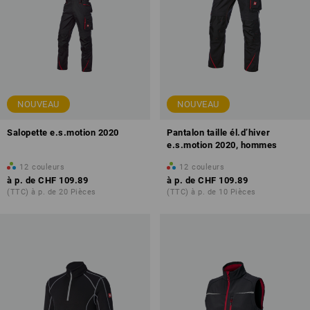
NOUVEAU
NOUVEAU
Salopette e.s.motion 2020
Pantalon taille él.d’hiver
e.s.motion 2020, hommes
12
couleurs
12
couleurs
à p. de
CHF 109.89
à p. de
CHF 109.89
(TTC) à p. de 20 Pièces
(TTC) à p. de 10 Pièces