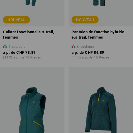
NOUVEAU
NOUVEAU
Collant fonctionnel e.s.trail,
Pantalon de fonction hybride
femmes
e.s.trail, femmes
4
couleurs
6
couleurs
à p. de
CHF 78.89
à p. de
CHF 84.89
(TTC) à p. de 10 Pièces
(TTC) à p. de 10 Pièces