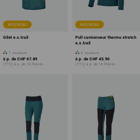
NOUVEAU
NOUVEAU
Gilet e.s.trail
Pull camionneur thermo stretch
e.s.trail
7
couleurs
6
couleurs
à p. de
CHF 67.89
à p. de
CHF 45.90
(TTC) à p. de 10 Pièces
(TTC) à p. de 10 Pièces