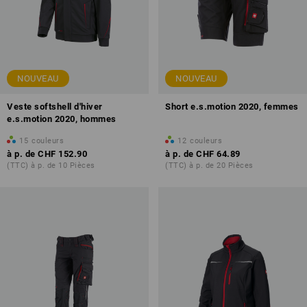
NOUVEAU
NOUVEAU
Veste softshell d'hiver
Short e.s.motion 2020, femmes
e.s.motion 2020, hommes
15
couleurs
12
couleurs
à p. de
CHF 152.90
à p. de
CHF 64.89
(TTC) à p. de 10 Pièces
(TTC) à p. de 20 Pièces