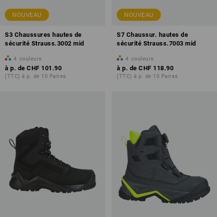
NOUVEAU
NOUVEAU
S3 Chaussures hautes de
S7 Chaussur. hautes de
sécurité Strauss.3002 mid
sécurité Strauss.7003 mid
4
couleurs
4
couleurs
à p. de
CHF 101.90
à p. de
CHF 118.90
(TTC) à p. de 10 Paires
(TTC) à p. de 10 Paires