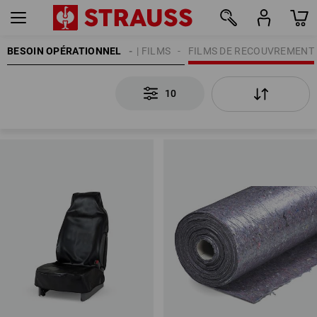
BESOIN OPÉRATIONNEL
BÂCHES | FILMS
FILMS DE RECOUVREMENT
10
10