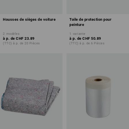
Housses de sièges de voiture
Toile de protection pour
peinture
2
modèles
1
variante
à p. de
CHF 23.89
à p. de
CHF 50.89
(TTC) à p. de 20 Pièces
(TTC) à p. de 6 Pièces