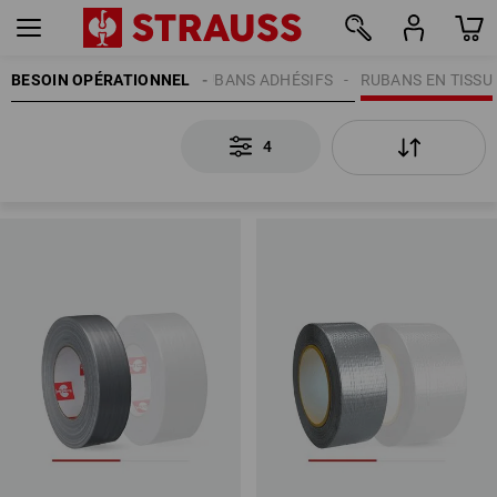
BESOIN OPÉRATIONNEL
RUBANS ADHÉSIFS
RUBANS EN TISSU
4
4