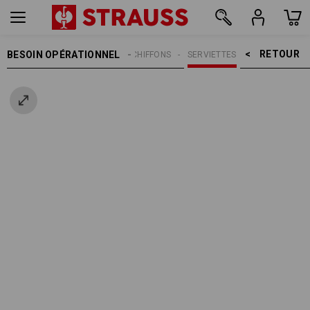
RETOUR    >
BESOIN OPÉRATIONNEL
NETTOYAGE
CHIFFONS
SERVIETTES