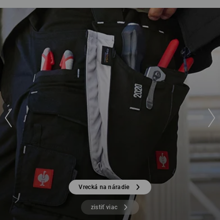
Vrecká na náradie
zistiť viac