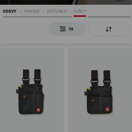
ODEVY
PÁNSKE
DOPLNKY
TAŠKY
58