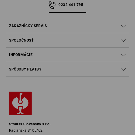
0232 441 795
ZÁKAZNÍCKY SERVIS
SPOLOČNOSŤ
INFORMÁCIE
SPÔSOBY PLATBY
Strauss Slovensko s.r.o.
Račianska 3105/62