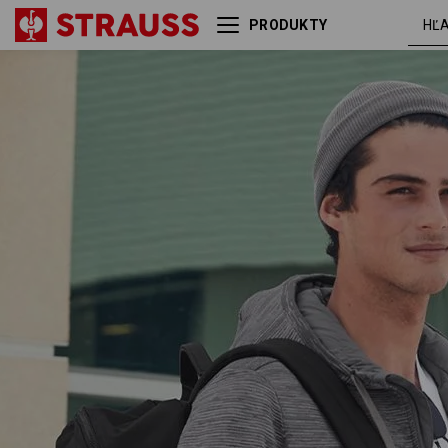
PRODUKTY
Backpack e.s.motion ten