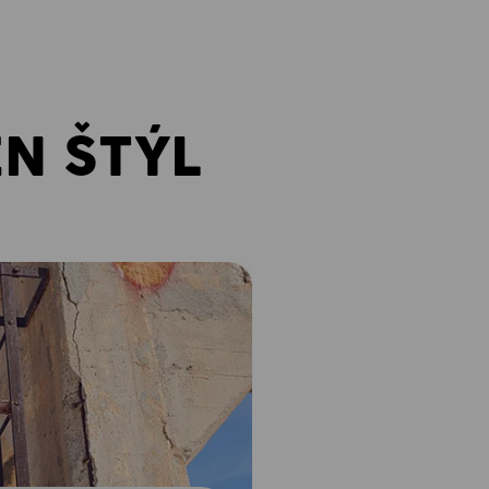
EN ŠTÝL