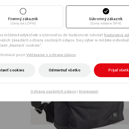
Firemný zákazník
Súkromný zákazník
(Ceny bez DPH)
(Ceny vrátane DPH)
las môžete kedykoľvek s účinnosťou do budúcnosti odvolať
Nastavenia s
našich zásadách ochrany osobných údajov. Svoj výber si môžete individuá
 časti „Nastaviť cookies“.
hlade
pruhoch
informácií pozri
Vyhlásenie o ochrane údajov
.
o
mi
taviť cookies
Odmietnuť všetko
Prijať všet
ligentné
Ochrana osobných údajov
|
Impressum