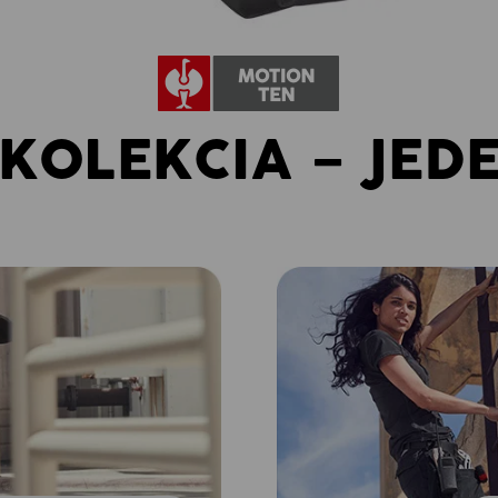
KOLEKCIA – JED