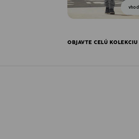
vhod
OBJAVTE CELÚ KOLEKCIU 