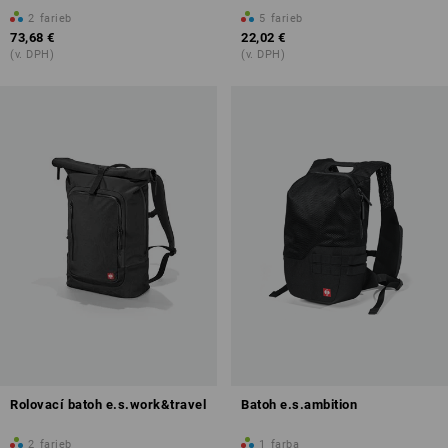
2
farieb
5
farieb
73,68 €
22,02 €
(v. DPH)
(v. DPH)
Rolovací batoh e.s.work&travel
Batoh e.s.ambition
2
farieb
1
farba