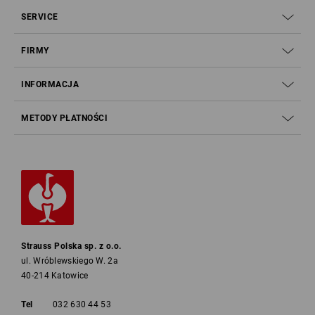
SERVICE
FIRMY
INFORMACJA
METODY PŁATNOŚCI
Strauss Polska sp. z o.o.
ul. Wróblewskiego W. 2a
40-214 Katowice
Tel
032 630 44 53