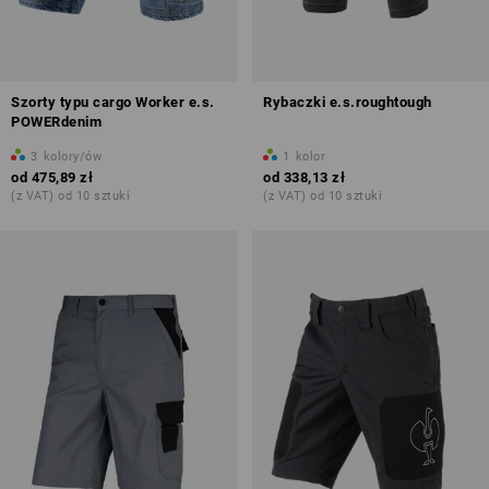
Szorty typu cargo Worker e.s.
Rybaczki e.s.roughtough
POWERdenim
3
kolory/ów
1
kolor
od
475,89 zł
od
338,13 zł
(z VAT) od 10 sztuki
(z VAT) od 10 sztuki