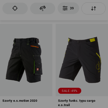
39
SALE -49%
Szorty e.s.motion 2020
Szorty funkc. typu cargo
e.s.trail