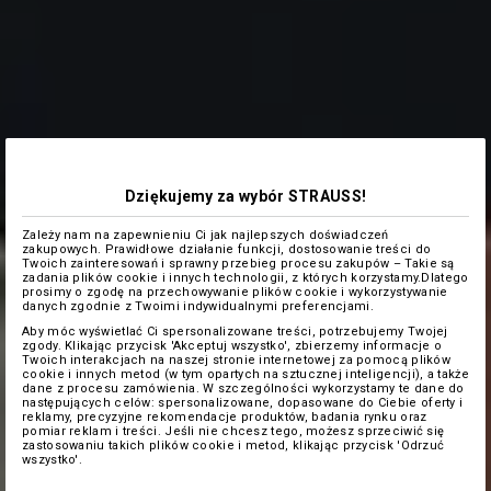
Dziękujemy za wybór STRAUSS!
Zależy nam na zapewnieniu Ci jak najlepszych doświadczeń
zakupowych. Prawidłowe działanie funkcji, dostosowanie treści do
Twoich zainteresowań i sprawny przebieg procesu zakupów – Takie są
zadania plików cookie i innych technologii, z których korzystamy.Dlatego
prosimy o zgodę na przechowywanie plików cookie i wykorzystywanie
danych zgodnie z Twoimi indywidualnymi preferencjami.
Aby móc wyświetlać Ci spersonalizowane treści, potrzebujemy Twojej
zgody. Klikając przycisk 'Akceptuj wszystko', zbierzemy informacje o
Twoich interakcjach na naszej stronie internetowej za pomocą plików
cookie i innych metod (w tym opartych na sztucznej inteligencji), a także
dane z procesu zamówienia. W szczególności wykorzystamy te dane do
następujących celów: spersonalizowane, dopasowane do Ciebie oferty i
reklamy, precyzyjne rekomendacje produktów, badania rynku oraz
pomiar reklam i treści. Jeśli nie chcesz tego, możesz sprzeciwić się
zastosowaniu takich plików cookie i metod, klikając przycisk 'Odrzuć
wszystko'.