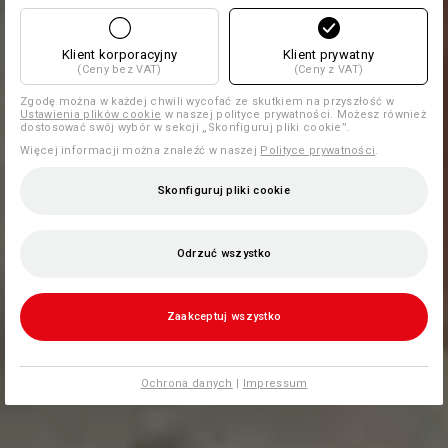
Klient korporacyjny
Klient prywatny
(Ceny bez VAT)
(Ceny z VAT)
Zgodę można w każdej chwili wycofać ze skutkiem na przyszłość w
Ustawienia plików cookie
w naszej polityce prywatności. Możesz również
dostosować swój wybór w sekcji „Skonfiguruj pliki cookie”.
Więcej informacji można znaleźć w naszej
Polityce prywatności
.
Skonfiguruj pliki cookie
Odrzuć wszystko
Zaakceptuj wszystko
Ochrona danych
|
Impressum