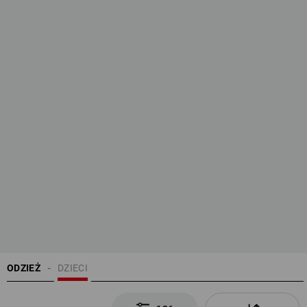
ODZIEŻ
DZIECI