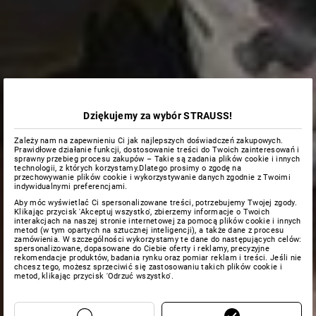
Dziękujemy za wybór STRAUSS!
Zależy nam na zapewnieniu Ci jak najlepszych doświadczeń zakupowych.
Prawidłowe działanie funkcji, dostosowanie treści do Twoich zainteresowań i
sprawny przebieg procesu zakupów – Takie są zadania plików cookie i innych
technologii, z których korzystamy.Dlatego prosimy o zgodę na
przechowywanie plików cookie i wykorzystywanie danych zgodnie z Twoimi
indywidualnymi preferencjami.
Aby móc wyświetlać Ci spersonalizowane treści, potrzebujemy Twojej zgody.
Klikając przycisk 'Akceptuj wszystko', zbierzemy informacje o Twoich
interakcjach na naszej stronie internetowej za pomocą plików cookie i innych
metod (w tym opartych na sztucznej inteligencji), a także dane z procesu
zamówienia. W szczególności wykorzystamy te dane do następujących celów:
spersonalizowane, dopasowane do Ciebie oferty i reklamy, precyzyjne
rekomendacje produktów, badania rynku oraz pomiar reklam i treści. Jeśli nie
chcesz tego, możesz sprzeciwić się zastosowaniu takich plików cookie i
metod, klikając przycisk 'Odrzuć wszystko'.