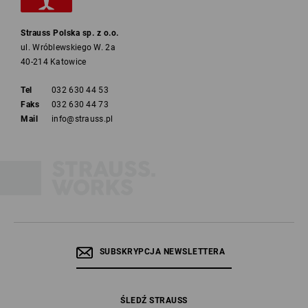
Strauss Polska sp. z o.o.
ul. Wróblewskiego W. 2a
40-214 Katowice
Tel
032 630 44 53
Faks
032 630 44 73
Mail
info@strauss.pl
SUBSKRYPCJA NEWSLETTERA
ŚLEDŹ STRAUSS