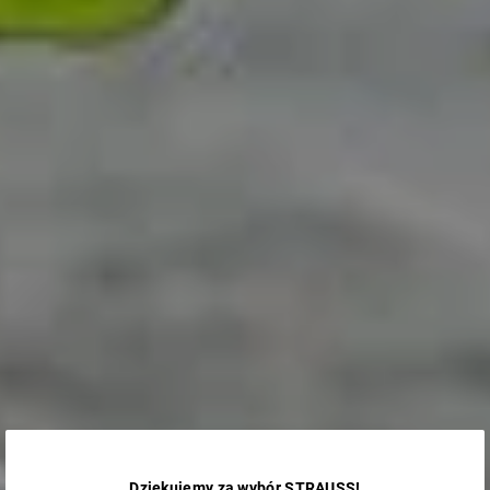
Dziękujemy za wybór STRAUSS!