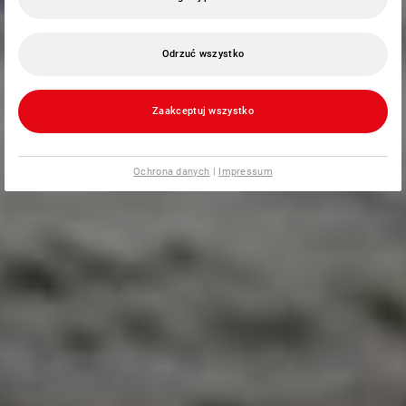
Odrzuć wszystko
Zaakceptuj wszystko
Ochrona danych
|
Impressum