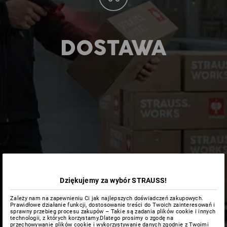
DOSTAWA
Dziękujemy za wybór STRAUSS!
Zależy nam na zapewnieniu Ci jak najlepszych doświadczeń zakupowych.
Prawidłowe działanie funkcji, dostosowanie treści do Twoich zainteresowań i
sprawny przebieg procesu zakupów – Takie są zadania plików cookie i innych
technologii, z których korzystamy.Dlatego prosimy o zgodę na
przechowywanie plików cookie i wykorzystywanie danych zgodnie z Twoimi