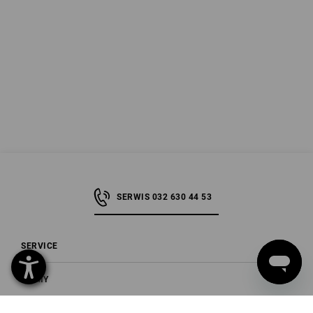
SERWIS 032 630 44 53
SERVICE
FIRMY
INFORMACJA