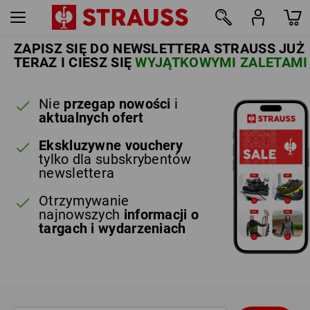
ZAPISZ SIĘ DO NEWSLETTERA STRAUSS JUŻ
TERAZ I CIESZ SIĘ
WYJĄTKOWYMI ZALETAMI
Nie
przegap nowości
i
aktualnych ofert
Ekskluzywne vouchery
tylko dla subskrybentów
newslettera
Otrzymywanie
najnowszych
informacji o
targach i wydarzeniach