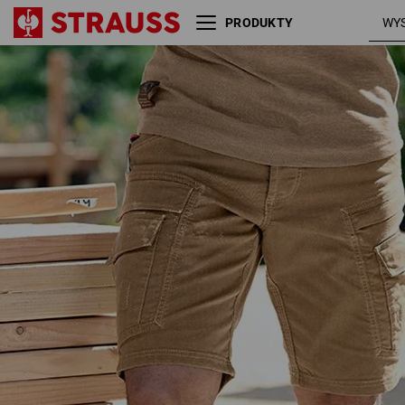
PRODUKTY
Szorty typu cargo e.s.vintage
sepia