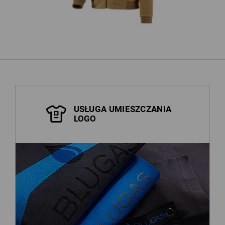
pokaż kolejne
USŁUGA UMIESZCZANIA
LOGO