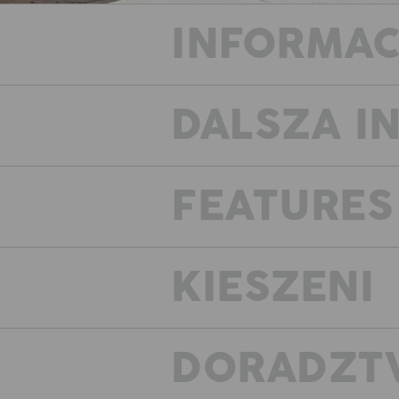
INFORMAC
DALSZA I
FEATURES
JE
Dos
KIESZENI
DORADZT