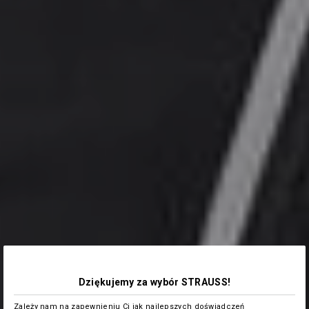
Dziękujemy za wybór STRAUSS!
Zależy nam na zapewnieniu Ci jak najlepszych doświadczeń