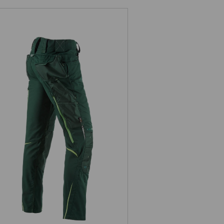
Bundhose e.s.motion 2020