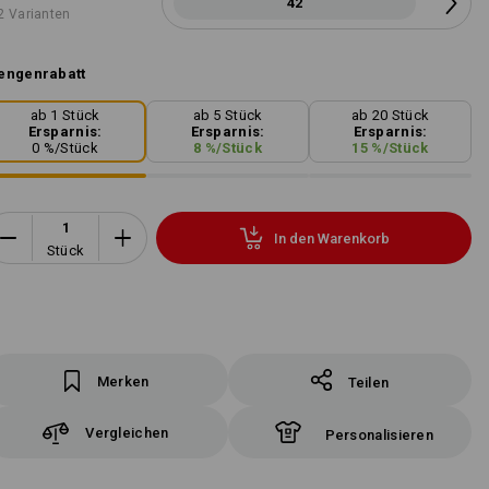
42
2 Varianten
engenrabatt
ab 1 Stück
ab 5 Stück
ab 20 Stück
Ersparnis:
Ersparnis:
Ersparnis:
0
%/
Stück
8
%/
Stück
15
%/
Stück
In den Warenkorb
Stück
Merken
Teilen
Vergleichen
Personalisieren