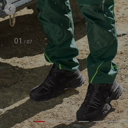
01
/
07