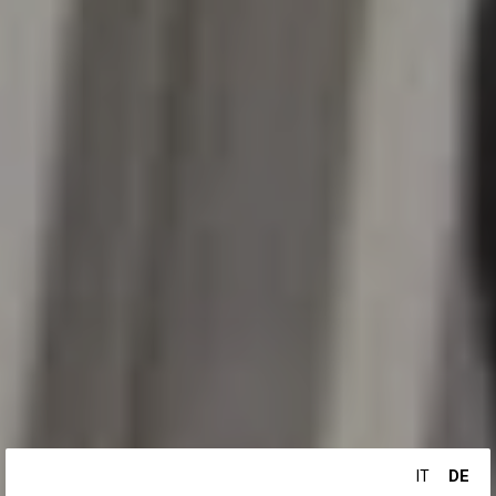
DE
IT