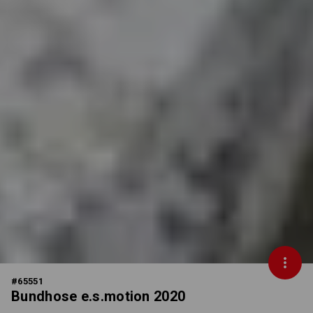
#
65551
Bundhose e.s.motion 2020