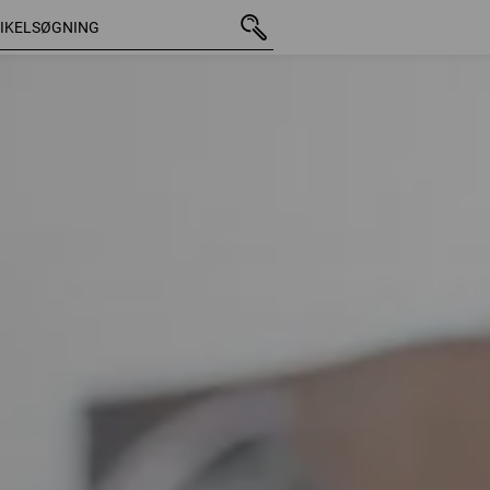
49 Artikler
Flere fi