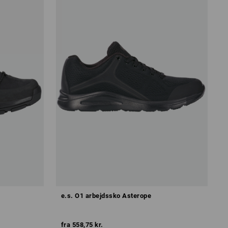
e.s. O1 arbejdssko Asterope
fra
558,75 kr.