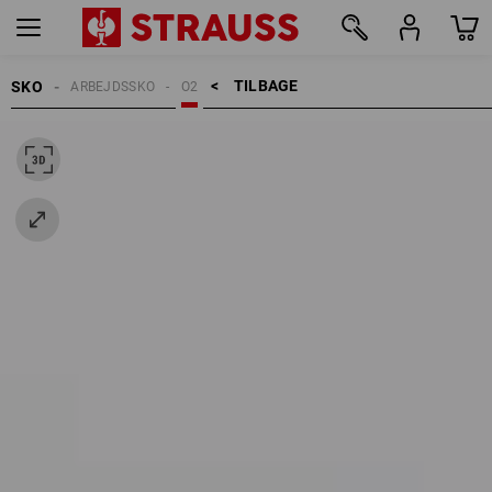
TILBAGE    >
SKO
ARBEJDSSKO
O2