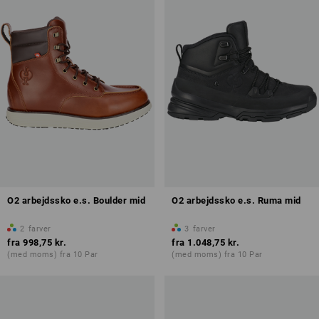
O2 arbejdssko e.s. Boulder mid
O2 arbejdssko e.s. Ruma mid
2
farver
3
farver
fra
998,75 kr.
fra
1.048,75 kr.
(med moms) fra 10 Par
(med moms) fra 10 Par